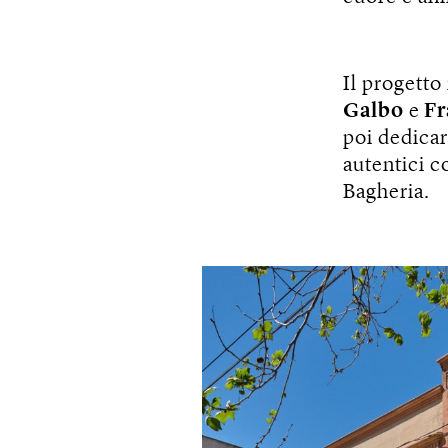
Il progetto
Galbo
e
Fr
poi dedicar
autentici c
Bagheria.