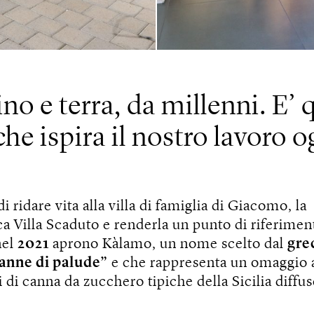
no e terra, da millenni. E’ 
che ispira il nostro lavoro o
i ridare vita alla villa di famiglia di Giacomo, la
a Villa Scaduto e renderla un punto di riferimen
nel
2021
aprono Kàlamo, un nome scelto dal
gre
anne di palude”
e che rappresenta un omaggio a
i di canna da zucchero tipiche della Sicilia diffu