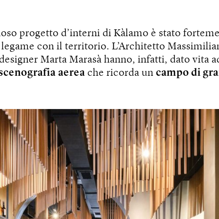
ioso progetto d’interni di Kàlamo è stato fortem
l legame con il territorio. L’Architetto Massimili
r designer Marta Marasà hanno, infatti, dato vita 
scenografia
aerea
che ricorda un
campo di gr