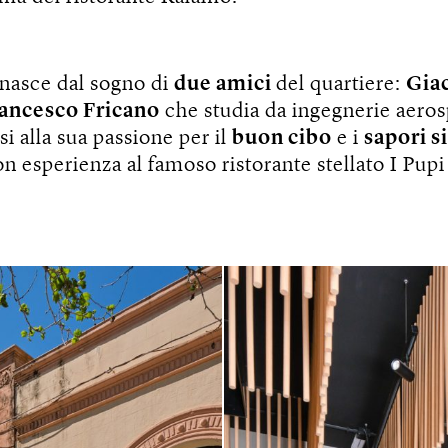
 nasce dal sogno di
due amici
del quartiere:
Gia
ancesco Fricano
che studia da ingegnerie aeros
si alla sua passione per il
buon cibo
e i
sapori s
on esperienza al famoso ristorante stellato I Pupi