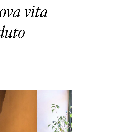
ova vita
aduto