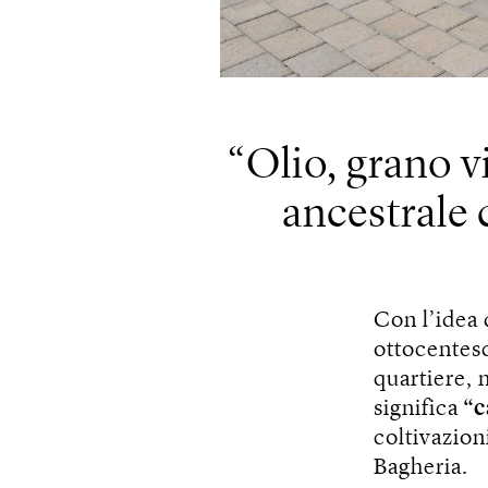
Olio, grano vi
ancestrale 
Con l’idea d
ottocentesc
quartiere, 
significa
“c
coltivazion
Bagheria.