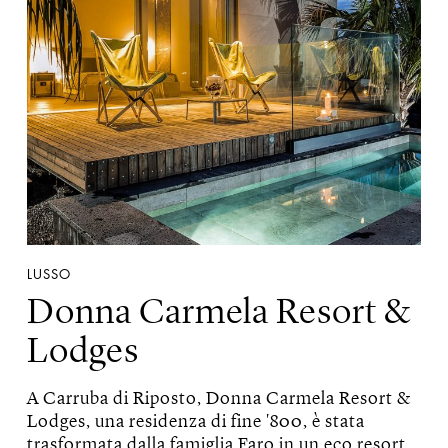
LUSSO
Donna Carmela Resort &
Lodges
A Carruba di Riposto, Donna Carmela Resort &
Lodges, una residenza di fine '800, è stata
trasformata dalla famiglia Faro in un eco resort