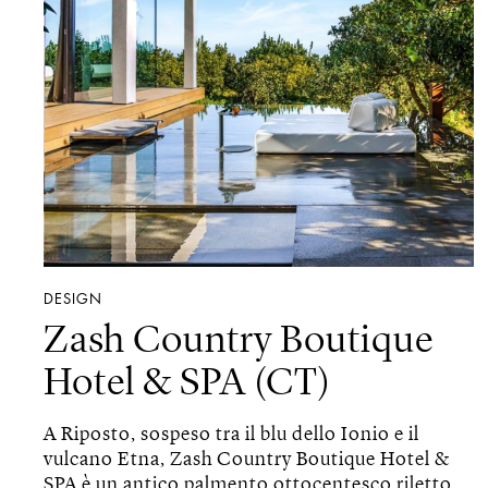
DESIGN
Zash Country Boutique
Hotel & SPA (CT)
A Riposto, sospeso tra il blu dello Ionio e il
vulcano Etna, Zash Country Boutique Hotel &
SPA è un antico palmento ottocentesco riletto