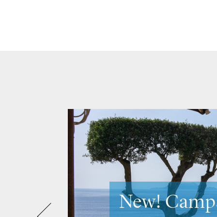
Scopri Vene
Venezia e i 