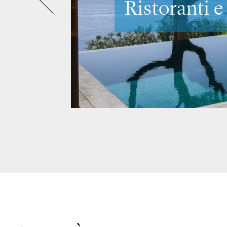
luoghi più 