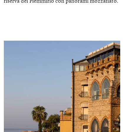
riserva del Plemmirio con panorami mozzafiato.