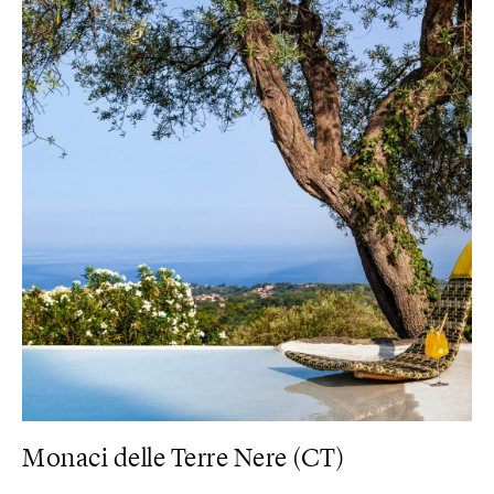
Monaci delle Terre Nere (CT)
D