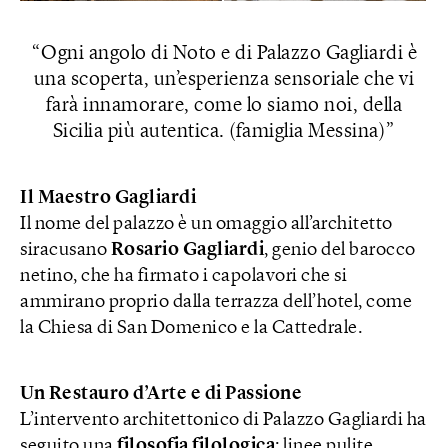
Ogni angolo di Noto e di Palazzo Gagliardi è
una scoperta, un’esperienza sensoriale che vi
farà innamorare, come lo siamo noi, della
Sicilia più autentica. (famiglia Messina)
Il Maestro Gagliardi
Il nome del palazzo è un omaggio all’architetto
siracusano
Rosario Gagliardi
, genio del barocco
netino, che ha firmato i capolavori che si
ammirano proprio dalla terrazza dell’hotel, come
la Chiesa di San Domenico e la Cattedrale.
Un Restauro d’Arte e di Passione
L’intervento architettonico di Palazzo Gagliardi ha
seguito una
filosofia filologica
: linee pulite,