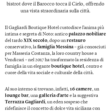
bistrot dove il Barocco tocca il Cielo, offrendo
una vista straordinaria sulla città.
Il Gagliardi Boutique Hotel custodisce l’anima più
intima e segreta di Noto: antico
palazzo nobiliare
del tardo
XIX secolo
, dopo un
restauro
conservativo, la
famiglia Messina
– già conosciuti
per Masseria Costanza, la loro country house a
Vendicari – nel 2017 ha trasformato la residenza di
famiglia in un elegante
boutique hotel
, centro e
cuore della vita sociale e culturale della città.
Al suo interno si trovano, infatti,
16 camere
, un
lounge bar
, una
galleria d’arte
e la suggestiva
Terrazza
Gagliardi
, un eden sospeso che
ridefinisce il concetto di dolce vita siciliana con