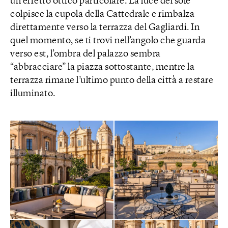
un effetto ottico particolare. La luce del sole
colpisce la cupola della Cattedrale e rimbalza
direttamente verso la terrazza del Gagliardi. In
quel momento, se ti trovi nell’angolo che guarda
verso est, l’ombra del palazzo sembra
“abbracciare” la piazza sottostante, mentre la
terrazza rimane l’ultimo punto della città a restare
illuminato.