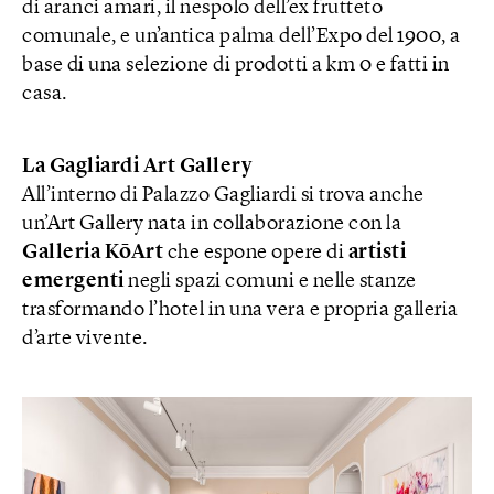
di aranci amari, il nespolo dell’ex frutteto
comunale, e un’antica palma dell’Expo del 1900, a
base di una selezione di prodotti a km 0 e fatti in
casa.
La Gagliardi Art Gallery
All’interno di Palazzo Gagliardi si trova anche
un’Art Gallery nata in collaborazione con la
Galleria KōArt
che espone opere di
artisti
emergenti
negli spazi comuni e nelle stanze
trasformando l’hotel in una vera e propria galleria
d’arte vivente.