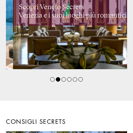
Scopri Veneto Secrets
Venezia e i suoi
luoghi più romantici
CONSIGLI SECRETS