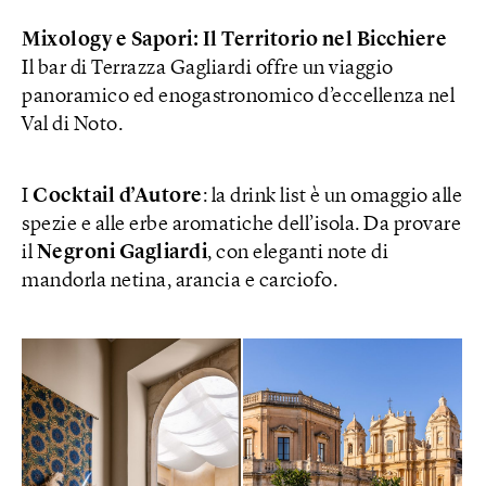
Mixology e Sapori: Il Territorio nel Bicchiere
Il bar di Terrazza Gagliardi offre un viaggio
panoramico ed enogastronomico d’eccellenza nel
Val di Noto.
I
Cocktail d’Autore
: la drink list è un omaggio alle
spezie e alle erbe aromatiche dell’isola. Da provare
il
Negroni
Gagliardi
, con eleganti note di
mandorla netina, arancia e carciofo.