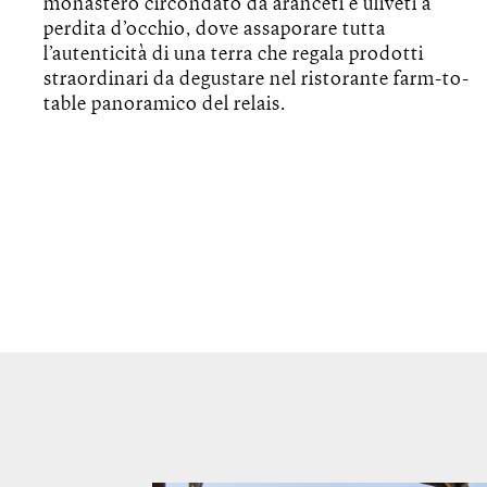
monastero circondato da aranceti e uliveti a
perdita d’occhio, dove assaporare tutta
l’autenticità di una terra che regala prodotti
straordinari da degustare nel ristorante farm-to-
table panoramico del relais.