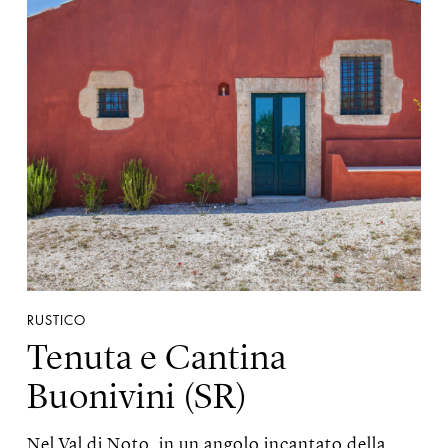
RUSTICO
Tenuta e Cantina
Buonivini (SR)
Nel Val di Noto, in un angolo incantato della