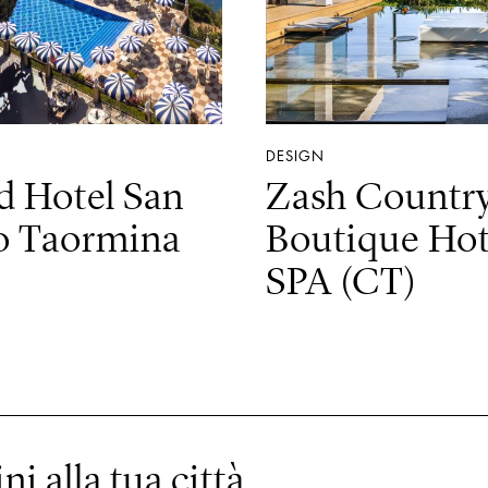
DESIGN
d Hotel San
Zash Countr
ro Taormina
Boutique Hot
SPA (CT)
ni alla tua città