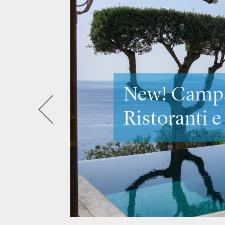
Scopri Vene
Venezia e i 
luoghi più 