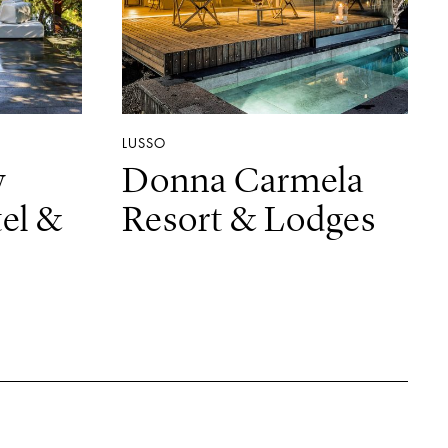
LUSSO
y
Donna Carmela
el &
Resort & Lodges