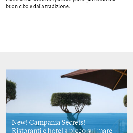
buon cibo e dalla tradizione.
New! Campania Secrets!
Ristoranti e hotel a picco sul mare