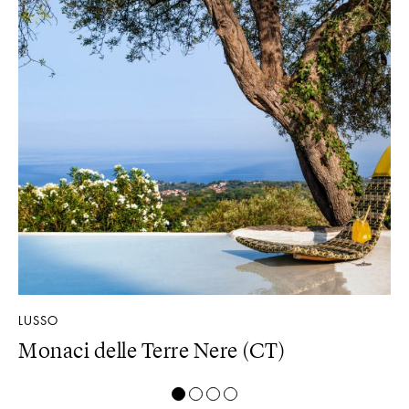
LUSSO
DE
Monaci delle Terre Nere (CT)
D