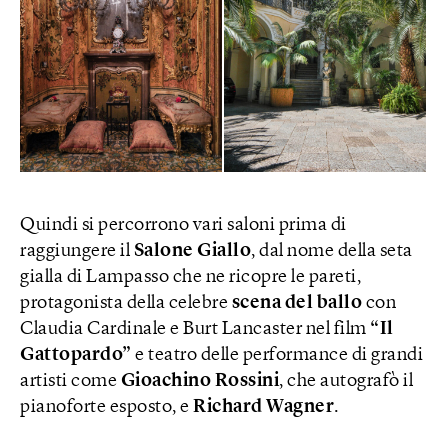
Quindi si percorrono vari saloni prima di
raggiungere il
Salone Giallo
, dal nome della seta
gialla di Lampasso che ne ricopre le pareti,
protagonista della celebre
scena del ballo
con
Claudia Cardinale e Burt Lancaster nel film
“Il
Gattopardo”
e teatro delle performance di grandi
artisti come
Gioachino Rossini
, che autografò il
pianoforte esposto, e
Richard Wagner
.