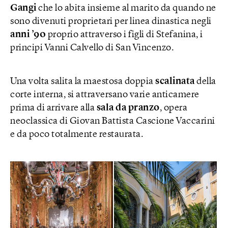
Gangi
che lo abita insieme al marito da quando ne
sono divenuti proprietari per linea dinastica negli
anni ’90
proprio attraverso i figli di Stefanina, i
principi Vanni Calvello di San Vincenzo.
Una volta salita la maestosa doppia
scalinata
della
corte interna, si attraversano varie anticamere
prima di arrivare alla
sala
da pranzo
, opera
neoclassica di Giovan Battista Cascione Vaccarini
e da poco totalmente restaurata.