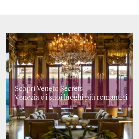
Scopri Veneto Secrets
Venezia e i suoi
luoghi più romantici