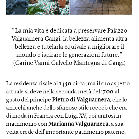
La mia vita è dedicata a preservare Palazzo
Valguarnera Gangi: la bellezza alimenta altra
bellezza e tutelarla equivale a migliorare il
mondo e ispirare le generazioni future.
(Carine Vanni Calvello Mantegna di Gangi)
La residenza risale al
1450
circa, ma il suo aspetto
attuale si deve nella seconda metà del
‘700
al
gusto del principe
Pietro di Valguarnera
, che lo
arricchì anche dello sfarzoso stile rococò che era
di moda in Francia con Luigi XV, poi unitosi in
matrimonio con
Marianna Valguarnera
, a sua
volta erede dell’importante patrimonio paterno.