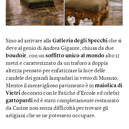
Sino ad arrivare alla
Galleria degli Specchi
che si
deve al genio di Andrea Gigante, chiusa da due
boudoir
, con un
soffitto unico al mondo
alto 12
metri e caratterizzato da un traforo a doppia
altezza pensato per enfatizzare la luce delle
candele dei grandi lampadari in vetro di Murano.
Mentre il meraviglioso pavimento è in
maiolica di
Vietri
decorato con le Fatiche d’Ercole ed celebri
gattopardi
ed è stato completamente restaurato
da Carine non senza difficoltà per trovare gli
artigiani che se ne potessero occupare.