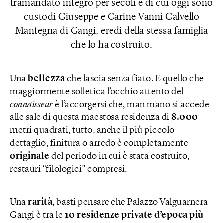
tramandato integro per secoli e di cui oggi sono
custodi Giuseppe e Carine Vanni Calvello
Mantegna di Gangi, eredi della stessa famiglia
che lo ha costruito.
Una
bellezza
che lascia senza fiato. E quello che
maggiormente solletica l’occhio attento del
connaisseur
è l’accorgersi che, man mano si accede
alle sale di questa maestosa residenza di
8.000
metri quadrati, tutto, anche il più piccolo
dettaglio, finitura o arredo è completamente
originale
del periodo in cui è stata costruito,
restauri “filologici” compresi.
Una
rarità
, basti pensare che Palazzo Valguarnera
Gangi è tra le
10 residenze private d’epoca più