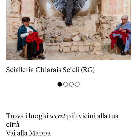
Scialleria Chiarais Scicli (RG)
D
Trova i luoghi
secret
più vicini alla tua
città
Vai alla Mappa