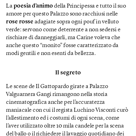
La
poesia d’animo
della Principessa e tutto il suo
amore per questo Palazzo sono racchiusi nelle
rose rosse
adagiate sopra ogni pouf in velluto
verde: servono come deterrente a non sedersi e
rischiare di danneggiarli, ma Carine voleva che
anche questo “monito” fosse caratterizzato da
modi gentili e non esenti da bellezza.
Il segreto
Le scene de Il Gattopardo girate a Palazzo
Valguarnera Gangi rimangono nella storia
cinematografica anche per l’accuratezza
maniacale con cui il regista Luchino Visconti curò
l’allestimento ed i costumi di ogni scena, come
l’aver utilizzato oltre 10 mila candele per la scena
del ballo o il richiedere il lavaggio quotidiano dei