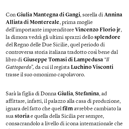
Con
Giulia Mantegna di Gangi
, sorella di
Annina
Alliata di Montereale
, prima moglie
dell’importante imprenditore
Vincenzo Florio jr
,
la dimora vedrà gli ultimi sprazzi dello
splendore
del Regno delle Due Sicilie, quel periodo di
controversa storia italiana tradotto così bene dal
libro di
Giuseppe Tomasi di Lampedusa
“Il
Gattopardo”,
da cui il regista
Luchino Visconti
trasse il suo omonimo capolavoro.
Sarà la figlia di Donna
Giulia
,
Stefanina
, ad
affittare, infatti, il palazzo alla casa di produzione,
ignara del fatto che quel
film
avrebbe cambiato la
sua
storia
e quella della Sicilia per sempre,
consacrandolo a livello di icona internazionale che