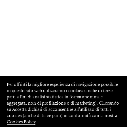
Per offrirti la migliore esperienza di navigazione possibile
in questo sito web utilizziamo i cookies (anche di terze
parti a fini di analisi statistica in forma anonima e
aggregata, non di profilazione o di marketing). Cliccando
su Accetta dichiari di acconsentire all’utilizzo di tutti i
cookies (anche di terze parti) in conformità con la nostra
Cookies Policy
.