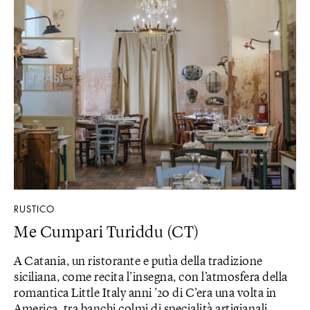
RUSTICO
Me Cumpari Turiddu (CT)
A Catania, un ristorante e putìa della tradizione
siciliana, come recita l’insegna, con l’atmosfera della
romantica Little Italy anni ’20 di C’era una volta in
America, tra banchi colmi di specialità artigianali,