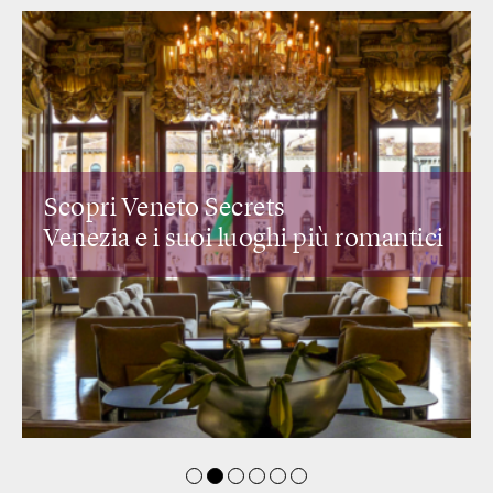
Scopri Veneto Secrets
Venezia e i suoi
luoghi più romantici